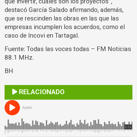
que invertir, cuáles son los proyectos”,
destacó García Salado afirmando, además,
que se rescinden las obras en las que las
empresas incumplen los acuerdos, como el
caso de Incovi en Tartagal.
Fuente: Todas las voces todas – FM Noticias
88.1 MHz.
BH
RELACIONADO
Audio
0:31