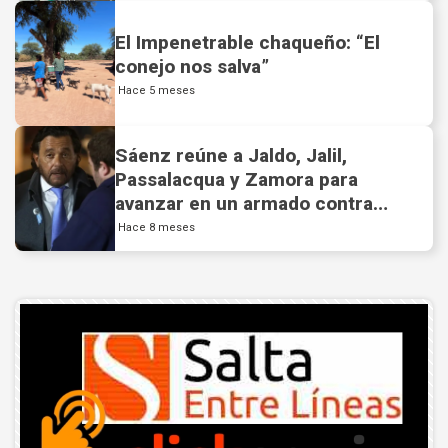
El Impenetrable chaqueño: “El
conejo nos salva”
Hace 5 meses
Sáenz reúne a Jaldo, Jalil,
Passalacqua y Zamora para
avanzar en un armado contra
Cristina
Hace 8 meses