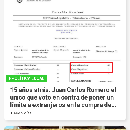
POLÍTICA LOCAL
15 años atrás: Juan Carlos Romero el
único que votó en contra de poner un
límite a extranjeros en la compra de
tierras
Hace 2 días